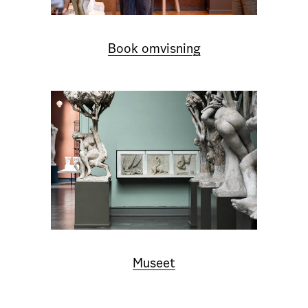
Book omvisning
Museet
BOOK