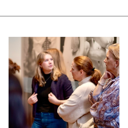
EN
PRIVAT
OMVISNING