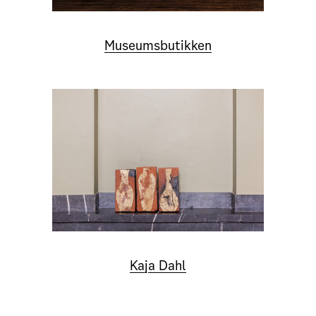
Museumsbutikken
Kaja Dahl