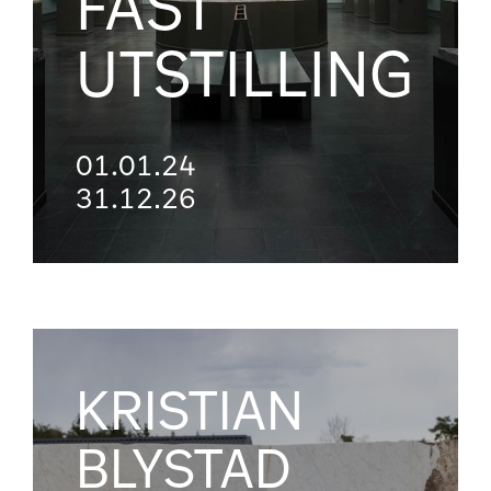
FAST
UTSTILLING
01.01.24
31.12.26
KRISTIAN
BLYSTAD