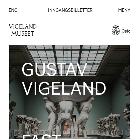
ENG
INNGANGSBILLETTER
MENY
VIGELAND
MUSEET
GUSTAV
VIGELAND