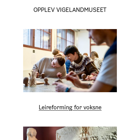
OPPLEV VIGELANDMUSEET
Leireforming for voksne