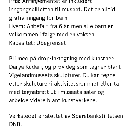
Pris: Arrangementet er inkludert
inngangsbilletten
til museet. Det er alltid
gratis inngang for barn.
Hvem: Anbefalt fra 6 år, men alle barn er
velkommen i følge med en voksen
Kapasitet: Ubegrenset
Bli med på drop-in-tegning med kunstner
Darya Kudari, og prøv deg som tegner blant
Vigelandmuseets skulpturer. Du kan tegne
etter skulpturer i aktivitetsrommet eller ta
med tegnebrett ut i museets saler og
arbeide videre blant kunstverkene.
Verkstedet er støttet av Sparebankstiftelsen
DNB.