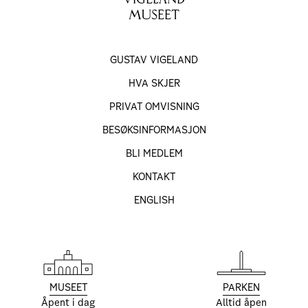
MUSEET
GUSTAV VIGELAND
HVA SKJER
PRIVAT OMVISNING
BESØKS­INFORMASJON
BLI MEDLEM
KONTAKT
ENGLISH
MUSEET
PARKEN
Åpent i dag
Alltid åpen