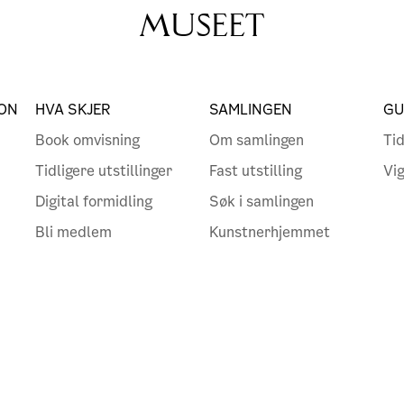
MUSEET
ON
HVA SKJER
SAMLINGEN
GU
Book omvisning
Om samlingen
Tid
Tidligere utstillinger
Fast utstilling
Vi
Digital formidling
Søk i samlingen
Bli medlem
Kunstnerhjemmet