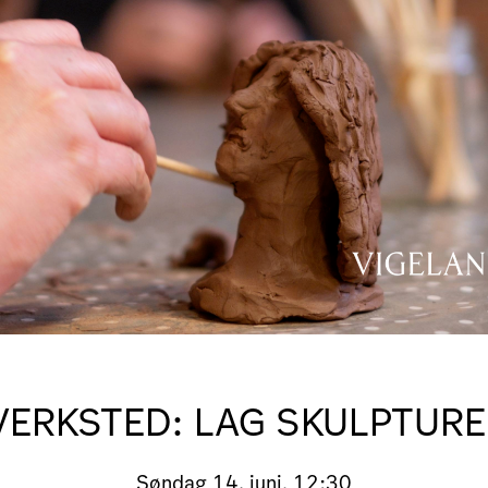
VERKSTED: LAG SKULPTURER
Søndag
14. juni, 12:30