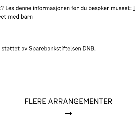
t? Les denne informasjonen før du besøker museet:
I
eet med barn
 støttet av Sparebankstiftelsen DNB.
FLERE ARRANGEMENTER