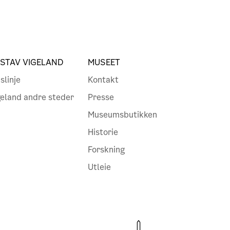
STAV VIGELAND
MUSEET
slinje
Kontakt
geland andre steder
Presse
Museumsbutikken
Historie
Forskning
Utleie