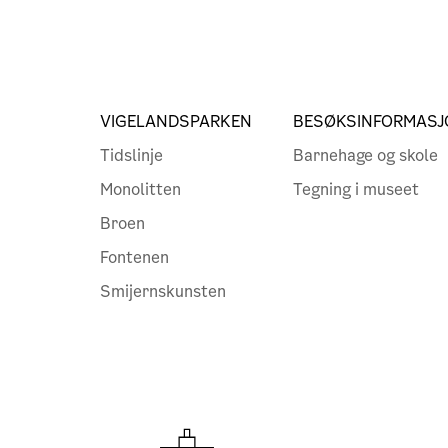
VIGELANDSPARKEN
BESØKSINFORMASJ
Tidslinje
Barnehage og skole
Monolitten
Tegning i museet
Broen
Fontenen
Smijernskunsten