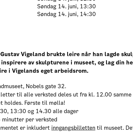
Søndag
14. juni, 13:30
Søndag
14. juni, 14:30
 Gustav Vigeland brukte leire når han lagde sku
 inspirere av skulpturene i museet, og lag din h
eire i Vigelands eget arbeidsrom.
ndmuseet, Nobels gate 32.
lletter til alle verksted deles ut fra kl. 12.00 samm
 holdes. Første til mølla!
30, 13:30 og 14.30 alle dager
 minutter per verksted
mentet er inkludert
inngangsbilletten
til museet. Det