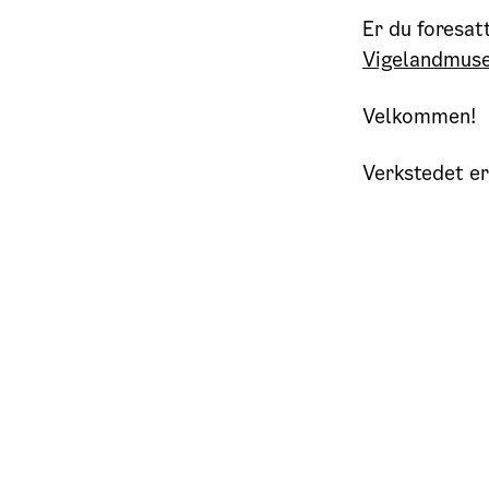
Er du foresat
Vigelandmus
Velkommen!
Verkstedet er