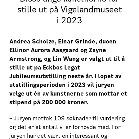
stille ut på Vigelandmuseet
i 2023
Andrea Scholze,
Einar Grinde, duoen
Ellinor Aurora Aasgaard og Zayne
Armstrong, og Lin Wang er valgt ut til å
stille ut på Eckbos Legat
Jubileumsutstilling neste år. I løpet av
utstillingsperioden i 2023 vil juryen
velge ut én av kunstnerne som mottar et
stipend på 200 000 kroner.
– Juryen mottok 109 søknader til vurdering
og det er et antall vi er fornøyde med. For
juryen har det vært en interessant og