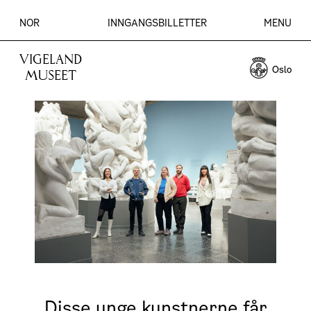
NOR
INNGANGSBILLETTER
MENU
VIGELAND
MUSEET
Disse unge kunstnerne får