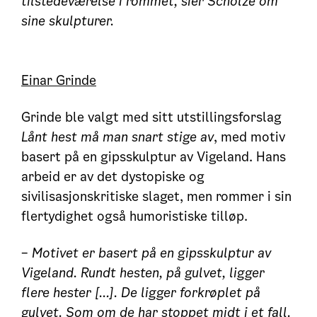
tilstedeværelse i rommet, sier Scholze om
sine skulpturer.
Einar Grinde
Grinde ble valgt med sitt utstillingsforslag
Lånt hest må man snart stige av
, med motiv
basert på en gipsskulptur av Vigeland. Hans
arbeid er av det dystopiske og
sivilisasjonskritiske slaget, men rommer i sin
flertydighet også humoristiske tilløp.
–
Motivet er basert på en gipsskulptur av
Vigeland. Rundt hesten, på gulvet, ligger
flere hester [...]. De ligger forkrøplet på
gulvet. Som om de har stoppet midt i et fall.