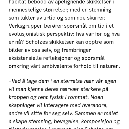
habitat bebodd av apelignende skikkelser i
menneskelige størrelser, med en stemning
som lukter av urtid og som noe skurrer.
Verksgruppen berører spørsmål om tid i et
evolusjonistisk perspektiv: hva var før og hva
er nå? Scholzes skikkelser kan opptre som
bilder av oss selv, og frembringer
eksistensielle refleksjoner og spørsmål
omkring vårt ambivalente forhold til naturen.
–
Ved å lage dem i en
størrelse nær vår egen
vil man kjenne deres nærvær sterkere på
kroppen og rent fysisk i rommet. Noen
skapninger vil interagere med hverandre,
andre vil sitte for seg selv. Sammen er målet
å skape stemning, bevegelse, komposisjon og