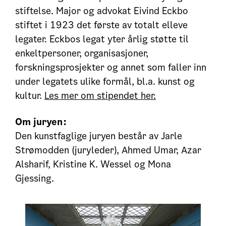
stiftelse. Major og advokat Eivind Eckbo
stiftet i 1923 det første av totalt elleve
legater. Eckbos legat yter årlig støtte til
enkeltpersoner, organisasjoner,
forskningsprosjekter og annet som faller inn
under legatets ulike formål, bl.a. kunst og
kultur.
Les mer om stipendet her.
Om juryen:
Den kunstfaglige juryen består av Jarle
Strømodden (juryleder), Ahmed Umar, Azar
Alsharif, Kristine K. Wessel og Mona
Gjessing.