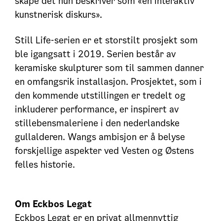
skape det hun beskriver som «en interaktiv
kunstnerisk diskurs».
Still Life-serien er et storstilt prosjekt som
ble igangsatt i 2019. Serien består av
keramiske skulpturer som til sammen danner
en omfangsrik installasjon. Prosjektet, som i
den kommende utstillingen er tredelt og
inkluderer performance, er inspirert av
stillebensmaleriene i den nederlandske
gullalderen. Wangs ambisjon er å belyse
forskjellige aspekter ved Vesten og Østens
felles historie.
Om Eckbos Legat
Eckbos Legat er en privat allmennyttig