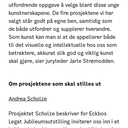
utfordrende oppgave å velge blant disse unge
kunstnerskapene. De fire prosjektene vi har
valgt står godt på egne ben, samtidig som
de både utfordrer og supplerer hverandre.
Som kunst kan man si at de appellerer både
til det visuelle og intellektuelle hos oss som
betraktere, akkurat slik god og viktig kunst
skal gjøre, sier juryleder Jarle Strømodden.
Om prosjektene som skal stilles ut
Andrea Scholze
Prosjektet Scholze beskriver for Eckbos
Legat Jubileumsutstilling inviterer oss inn i et