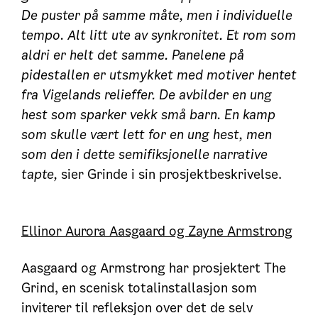
De puster på samme måte, men i individuelle
tempo. Alt litt ute av synkronitet. Et rom som
aldri er helt det samme. Panelene på
pidestallen er utsmykket med motiver hentet
fra Vigelands relieffer. De avbilder en ung
hest som sparker vekk små barn. En kamp
som skulle vært lett for en ung hest, men
som den i dette semifiksjonelle narrative
tapte,
sier Grinde i sin prosjektbeskrivelse.
Ellinor Aurora Aasgaard og Zayne Armstrong
Aasgaard og Armstrong har prosjektert The
Grind, en scenisk totalinstallasjon som
inviterer til refleksjon over det de selv