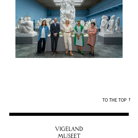
TO THE TOP
VIGELAND
MUSEET