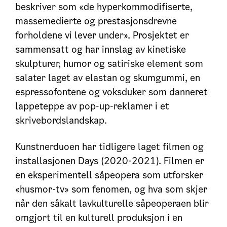
beskriver som «de hyperkommodifiserte,
massemedierte og prestasjonsdrevne
forholdene vi lever under». Prosjektet er
sammensatt og har innslag av kinetiske
skulpturer, humor og satiriske element som
salater laget av elastan og skumgummi, en
espressofontene og voksduker som danneret
lappeteppe av pop-up-reklamer i et
skrivebordslandskap.
Kunstnerduoen har tidligere laget filmen og
installasjonen Days (2020-2021). Filmen er
en eksperimentell såpeopera som utforsker
«husmor-tv» som fenomen, og hva som skjer
når den såkalt lavkulturelle såpeoperaen blir
omgjort til en kulturell produksjon i en