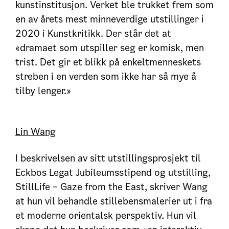
kunstinstitusjon. Verket ble trukket frem som
en av årets mest minneverdige utstillinger i
2020 i Kunstkritikk. Der står det at
«dramaet som utspiller seg er komisk, men
trist. Det gir et blikk på enkeltmenneskets
streben i en verden som ikke har så mye å
tilby lenger.»
Lin Wang
I beskrivelsen av sitt utstillingsprosjekt til
Eckbos Legat Jubileumsstipend og utstilling,
StillLife – Gaze from the East, skriver Wang
at hun vil behandle stillebensmalerier ut i fra
et moderne orientalsk perspektiv. Hun vil