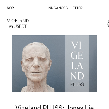
NOR
INNGANGSBILLETTER
VIGELAND
MUSEET
Vigeland PLUSS: Jonas Lie