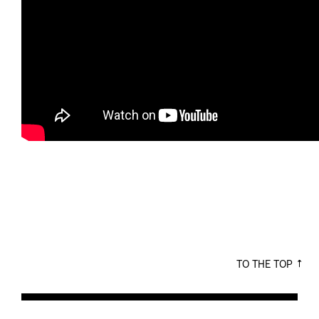
TO THE TOP