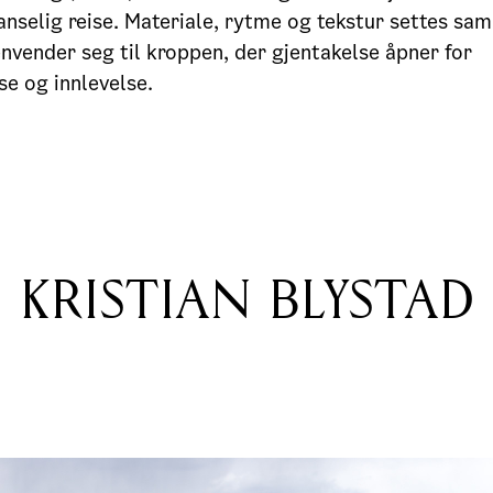
nselig reise. Materiale, rytme og tekstur settes sa
vender seg til kroppen, der gjentakelse åpner for
se og innlevelse.
KRISTIAN BLYSTAD