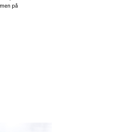
mmen på