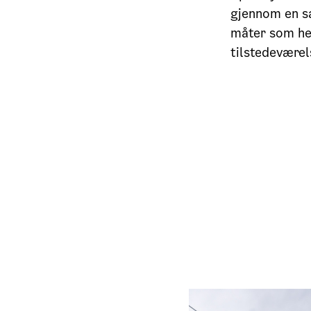
gjennom en sa
måter som hen
tilstedeværel