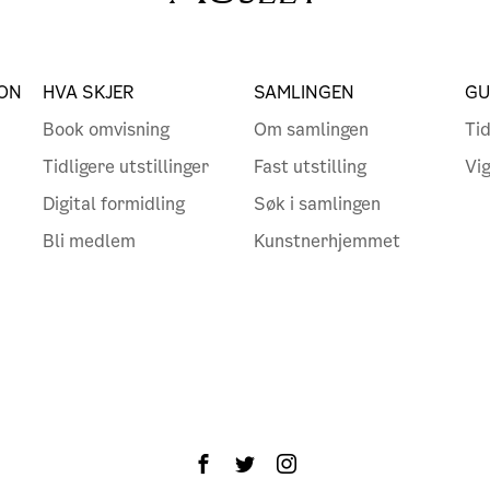
ON
HVA SKJER
SAMLINGEN
GU
Book omvisning
Om samlingen
Tid
Tidligere utstillinger
Fast utstilling
Vi
Digital formidling
Søk i samlingen
Bli medlem
Kunstnerhjemmet