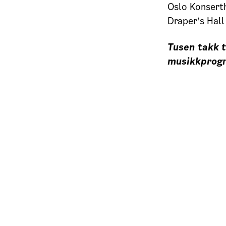
Oslo Konsert
Draper’s Hall
Tusen takk t
musikkprogr