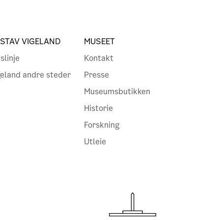
STAV VIGELAND
MUSEET
slinje
Kontakt
geland andre steder
Presse
Museumsbutikken
Historie
Forskning
Utleie