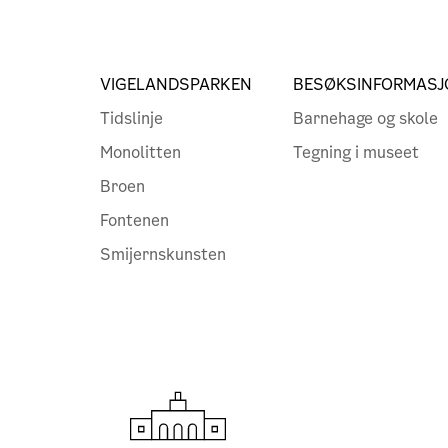
VIGELANDSPARKEN
BESØKSINFORMASJ
Tidslinje
Barnehage og skole
Monolitten
Tegning i museet
Broen
Fontenen
Smijernskunsten