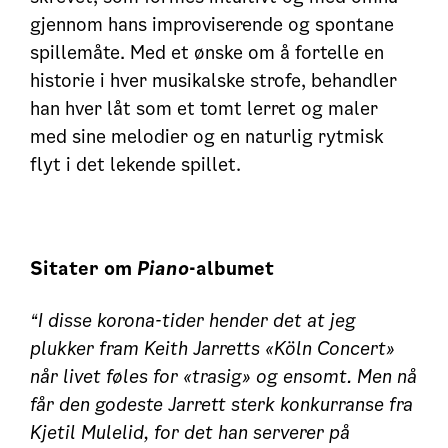
gjennom hans improviserende og spontane
spillemåte. Med et ønske om å fortelle en
historie i hver musikalske strofe, behandler
han hver låt som et tomt lerret og maler
med sine melodier og en naturlig rytmisk
flyt i det lekende spillet.
Sitater om
Piano
-albumet
“I disse korona-tider hender det at jeg
plukker fram Keith Jarretts «Köln Concert»
når livet føles for «trasig» og ensomt. Men nå
får den godeste Jarrett sterk konkurranse fra
Kjetil Mulelid, for det han serverer på