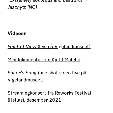
"Extremely sonorous and beautiful" -
Jazznytt (NO)
Videoer
Point of View
(live på Vigelandmuseet)
Minidokumentar om Kjetil Mulelid
Sailor's Song
(one shot video live på
Vigelandmuseet)
Streamingkonsert fra Reworks Festival
(Hellas), desember 2021