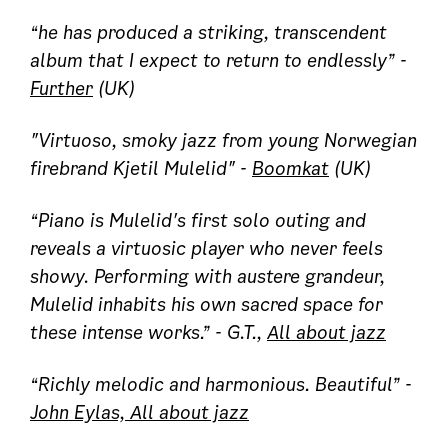
“he has produced a striking, transcendent
album that I expect to return to endlessly” -
Further
(UK)
"Virtuoso, smoky jazz from young Norwegian
firebrand Kjetil Mulelid" -
Boomkat
(UK)
“Piano is Mulelid's first solo outing and
reveals a virtuosic player who never feels
showy. Performing with austere grandeur,
Mulelid inhabits his own sacred space for
these intense works.” - G.T.,
All about jazz
“Richly melodic and harmonious. Beautiful” -
John Eylas, All about jazz