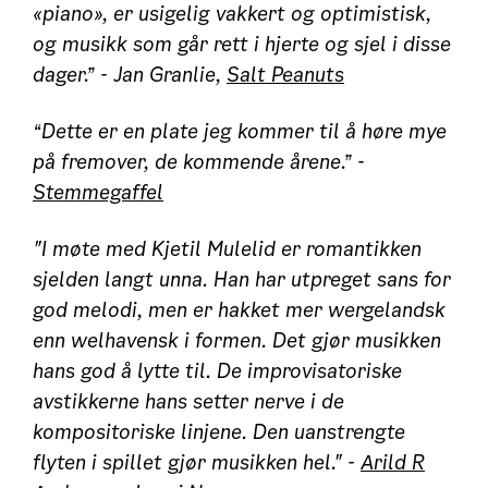
«piano», er usigelig vakkert og optimistisk,
og musikk som går rett i hjerte og sjel i disse
dager.” - Jan Granlie,
Salt Peanuts
“Dette er en plate jeg kommer til å høre mye
på fremover, de kommende årene.” -
Stemmegaffel
"I møte med Kjetil Mulelid er romantikken
sjelden langt unna. Han har utpreget sans for
god melodi, men er hakket mer wergelandsk
enn welhavensk i formen. Det gjør musikken
hans god å lytte til. De improvisatoriske
avstikkerne hans setter nerve i de
kompositoriske linjene. Den uanstrengte
flyten i spillet gjør musikken hel." -
Arild R