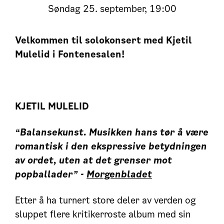
Søndag
25. september, 19:00
Velkommen til solokonsert med Kjetil
Mulelid i Fontenesalen!
KJETIL MULELID
“Balansekunst. Musikken hans tør å være
romantisk i den ekspressive betydningen
av ordet, uten at det grenser mot
popballader” -
Morgenbladet
Etter å ha turnert store deler av verden og
sluppet flere kritikerroste album med sin