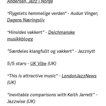
Andersen, Jazz i Norge
“Flygelets hemmelige verden” - Audun Vinger,
Dagens Næringsliv
“Hinsides vakkert" -
Deichmanske
musikkblogg
"Særdeles klangfullt og vakkert” - Jazznytt
5/5 stars -
UK Vibe
(UK)
“This is attractive music” -
LondonJazzNews
(UK)
"inevitable comparisons with Keith Jarrett" -
Jazzwise (UK)