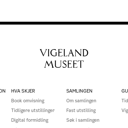
VIGELAND
MUSEET
ON
HVA SKJER
SAMLINGEN
GU
Book omvisning
Om samlingen
Tid
Tidligere utstillinger
Fast utstilling
Vi
Digital formidling
Søk i samlingen