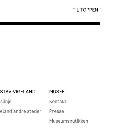
TIL TOPPEN
STAV VIGELAND
MUSEET
slinje
Kontakt
geland andre steder
Presse
Museumsbutikken