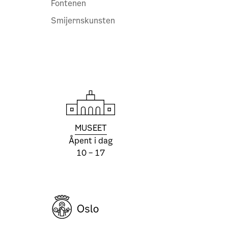
Fontenen
Smijernskunsten
MUSEET
Åpent i dag
10 – 17