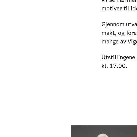
motiver til i
Gjennom utva
makt, og fore
mange av Vige
Utstillingene
kl. 17.00.