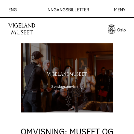
ENG
INNGANGSBILLETTER
MENY
VIGELAND
MUSEET
OMVISNING: MUSEET OG