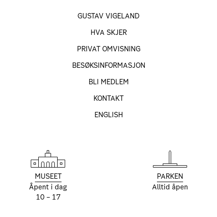
GUSTAV VIGELAND
HVA SKJER
PRIVAT OMVISNING
BESØKS­INFORMASJON
BLI MEDLEM
KONTAKT
ENGLISH
MUSEET
PARKEN
Åpent i dag
Alltid åpen
10 – 17