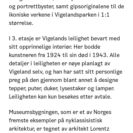
og portrettbyster, samt gipsoriginalene til de
ikoniske verkene i Vigelandsparken i 1:1
størrelse.
I 3. etasje er Vigelands leilighet bevart med
sitt opprinnelige interiør. Her bodde
kunstneren fra 1924 til sin død i 1943. Alle
detaljer i leiligheten er nøye planlagt av
Vigeland selv, og han har satt sitt personlige
preg på den gjennom blant annet å designe
tepper, puter, duker, lysestaker og lamper.
Leiligheten kan kun besøkes etter avtale.
Museumsbygningen, som er et av Norges
fremste eksempler på nyklassisistisk
arkitektur, er tegnet av arkitekt Lorentz