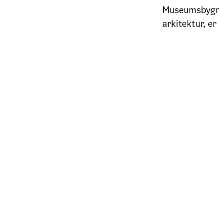
Museumsbygni
arkitektur, e