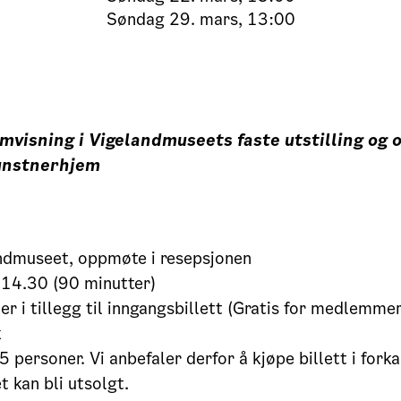
Søndag
29. mars, 13:00
mvisning i Vigelandmuseets faste utstilling og 
unstnerhjem
ndmuseet, oppmøte i resepsjonen
 14.30 (90 minutter)
er i tillegg til inngangsbillett (Gratis for medlemmer
k
 personer. Vi anbefaler derfor å kjøpe billett i forka
 kan bli utsolgt.