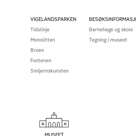
VIGELANDSPARKEN
BESØKSINFORMASJ
Tidslinje
Barnehage og skole
Monolitten
Tegning i museet
Broen
Fontenen
Smijernskunsten
MUSEET