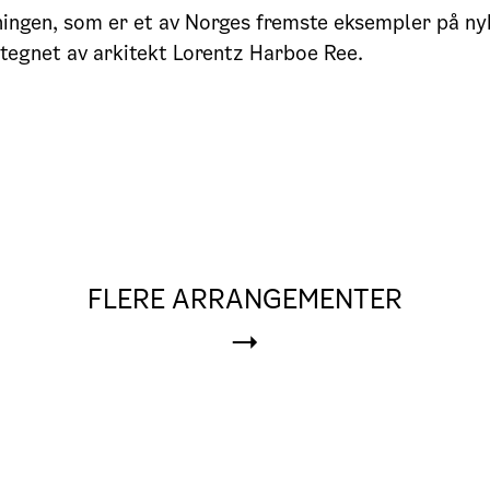
ngen, som er et av Norges fremste eksempler på nyk
r tegnet av arkitekt Lorentz Harboe Ree.
FLERE ARRANGEMENTER