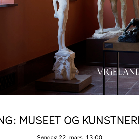
NG: MUSEET OG KUNSTNE
Søndag
22. mars, 13:00