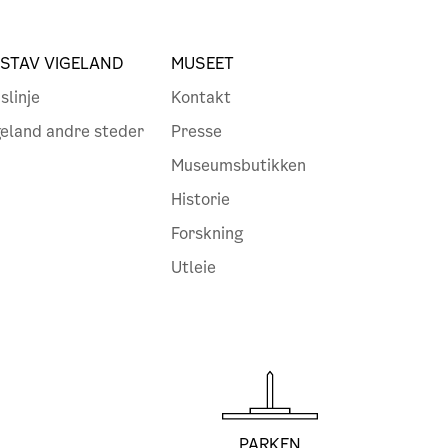
STAV VIGELAND
MUSEET
slinje
Kontakt
geland andre steder
Presse
Museumsbutikken
Historie
Forskning
Utleie
PARKEN