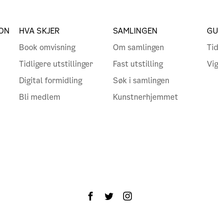
ON
HVA SKJER
SAMLINGEN
GU
Book omvisning
Om samlingen
Tid
Tidligere utstillinger
Fast utstilling
Vi
Digital formidling
Søk i samlingen
Bli medlem
Kunstnerhjemmet