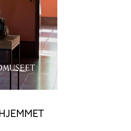
RHJEMMET