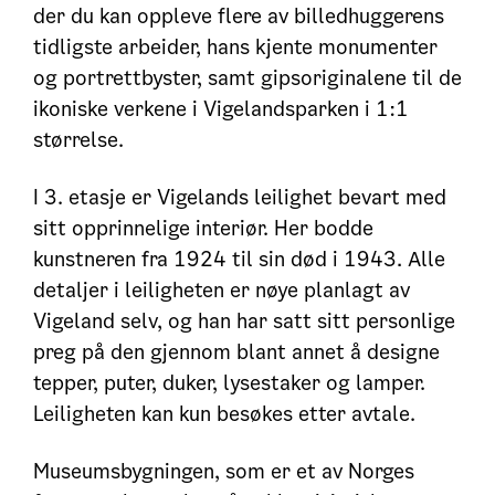
der du kan oppleve flere av billedhuggerens
tidligste arbeider, hans kjente monumenter
og portrettbyster, samt gipsoriginalene til de
ikoniske verkene i Vigelandsparken i 1:1
størrelse.
I 3. etasje er Vigelands leilighet bevart med
sitt opprinnelige interiør. Her bodde
kunstneren fra 1924 til sin død i 1943. Alle
detaljer i leiligheten er nøye planlagt av
Vigeland selv, og han har satt sitt personlige
preg på den gjennom blant annet å designe
tepper, puter, duker, lysestaker og lamper.
Leiligheten kan kun besøkes etter avtale.
Museumsbygningen, som er et av Norges