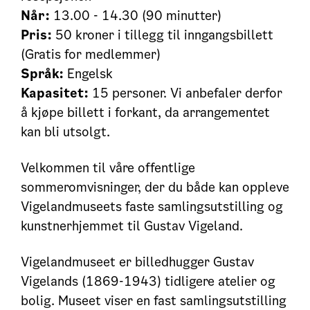
Når:
13.00 - 14.30 (90 minutter)
Pris:
50 kroner i tillegg til inngangsbillett
(Gratis for medlemmer)
Språk:
Engelsk
Kapasitet:
15 personer. Vi anbefaler derfor
å kjøpe billett i forkant, da arrangementet
kan bli utsolgt.
Velkommen til våre offentlige
sommeromvisninger, der du både kan oppleve
Vigelandmuseets faste samlingsutstilling og
kunstnerhjemmet til Gustav Vigeland.
Vigelandmuseet er billedhugger Gustav
Vigelands (1869-1943) tidligere atelier og
bolig. Museet viser en fast samlingsutstilling