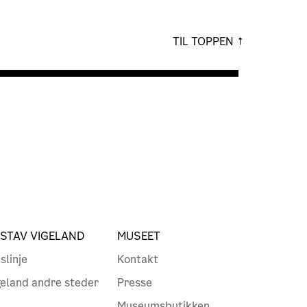
TIL TOPPEN
STAV VIGELAND
MUSEET
slinje
Kontakt
geland andre steder
Presse
Museumsbutikken