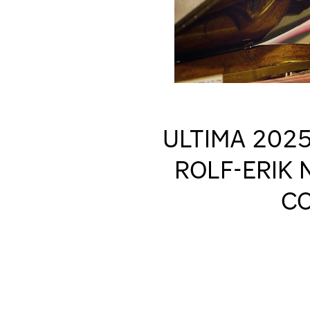
ULTIMA 2025
ROLF-ERIK 
CO