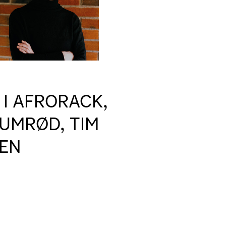
 I AFRORACK,
LUMRØD, TIM
SEN