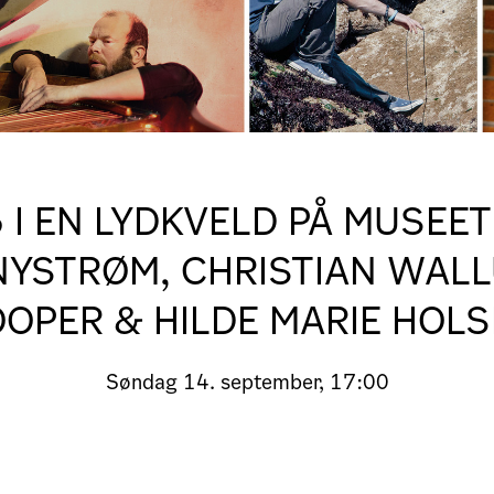
 I EN LYDKVELD PÅ MUSEET
NYSTRØM, CHRISTIAN WAL
OPER & HILDE MARIE HOL
Søndag
14. september, 17:00