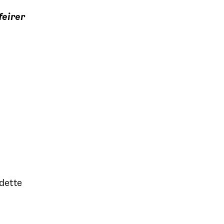
feirer
 dette