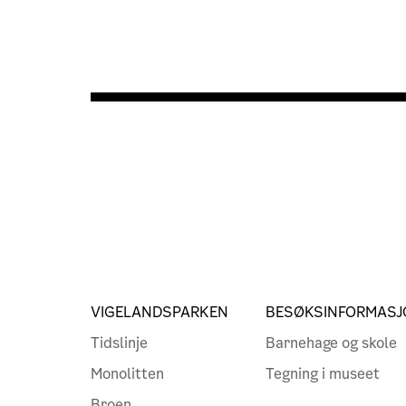
VIGELANDSPARKEN
BESØKSINFORMASJ
Tidslinje
Barnehage og skole
Monolitten
Tegning i museet
Broen