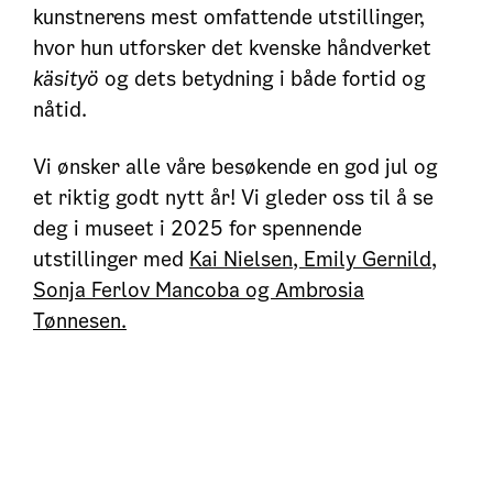
kunstnerens mest omfattende utstillinger,
hvor hun utforsker det kvenske håndverket
käsityö
og dets betydning i både fortid og
nåtid.
Vi ønsker alle våre besøkende en god jul og
et riktig godt nytt år! Vi gleder oss til å se
deg i museet i 2025 for spennende
utstillinger med
Kai Nielsen, Emily Gernild,
Sonja Ferlov Mancoba og Ambrosia
Tønnesen.