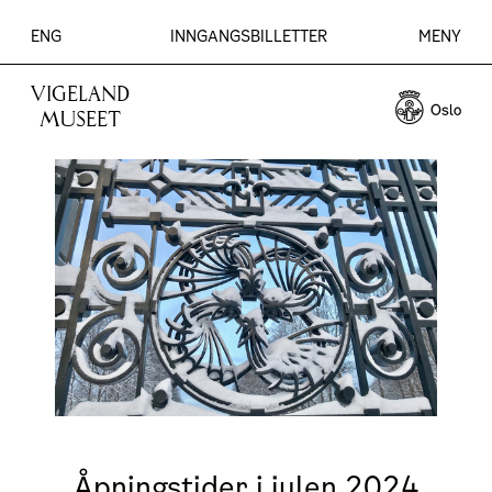
ENG
INNGANGSBILLETTER
MENY
VIGELAND
MUSEET
Åpningstider i julen 2024