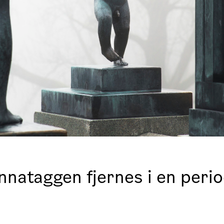
nnataggen fjernes i en peri