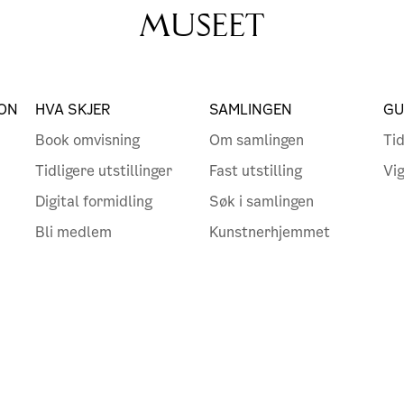
MUSEET
ON
HVA SKJER
SAMLINGEN
GU
Book omvisning
Om samlingen
Tid
Tidligere utstillinger
Fast utstilling
Vi
Digital formidling
Søk i samlingen
Bli medlem
Kunstnerhjemmet