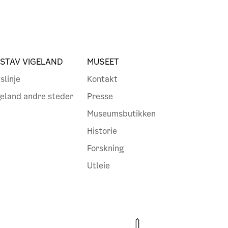
STAV VIGELAND
MUSEET
slinje
Kontakt
geland andre steder
Presse
Museumsbutikken
Historie
Forskning
Utleie