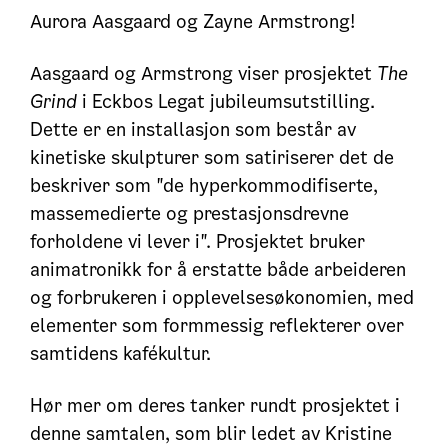
Aurora Aasgaard og Zayne Armstrong!
Aasgaard og Armstrong viser prosjektet
The
Grind
i Eckbos Legat jubileumsutstilling.
Dette er en installasjon som består av
kinetiske skulpturer som satiriserer det de
beskriver som "de hyperkommodifiserte,
massemedierte og prestasjonsdrevne
forholdene vi lever i". Prosjektet bruker
animatronikk for å erstatte både arbeideren
og forbrukeren i opplevelsesøkonomien, med
elementer som formmessig reflekterer over
samtidens kafékultur.
Hør mer om deres tanker rundt prosjektet i
denne samtalen, som blir ledet av Kristine