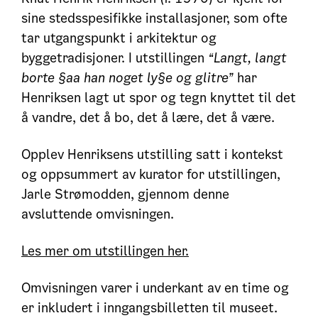
sine stedsspesifikke installasjoner, som ofte
tar utgangspunkt i arkitektur og
byggetradisjoner. I utstillingen
“Langt, langt
borte §aa han noget ly§e og glitre”
har
Henriksen lagt ut spor og tegn knyttet til det
å vandre, det å bo, det å lære, det å være.
Opplev Henriksens utstilling satt i kontekst
og oppsummert av kurator for utstillingen,
Jarle Strømodden, gjennom denne
avsluttende omvisningen.
Les mer om utstillingen her.
Omvisningen varer i underkant av en time og
er inkludert i inngangsbilletten til museet.