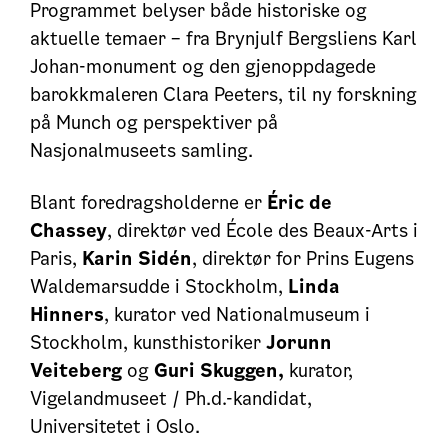
Programmet belyser både historiske og
aktuelle temaer – fra Brynjulf Bergsliens Karl
Johan-monument og den gjenoppdagede
barokkmaleren Clara Peeters, til ny forskning
på Munch og perspektiver på
Nasjonalmuseets samling.
Blant foredragsholderne er
Éric de
Chassey
, direktør ved École des Beaux-Arts i
Paris,
Karin Sidén
, direktør for Prins Eugens
Waldemarsudde i Stockholm,
Linda
Hinners
, kurator ved Nationalmuseum i
Stockholm, kunsthistoriker
Jorunn
Veiteberg
og
Guri Skuggen,
kurator,
Vigelandmuseet / Ph.d.-kandidat,
Universitetet i Oslo.