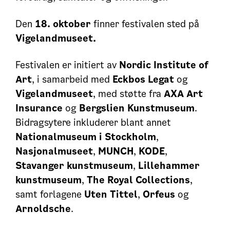
Den
18. oktober
finner festivalen sted på
Vigelandmuseet.
Festivalen er initiert av
Nordic Institute of
Art
, i samarbeid med
Eckbos Legat
og
Vigelandmuseet
, med støtte fra
AXA Art
Insurance
og
Bergslien Kunstmuseum
.
Bidragsytere inkluderer blant annet
Nationalmuseum i Stockholm
,
Nasjonalmuseet
,
MUNCH
,
KODE
,
Stavanger kunstmuseum
,
Lillehammer
kunstmuseum
,
The Royal Collections
,
samt forlagene
Uten Tittel
,
Orfeus
og
Arnoldsche
.