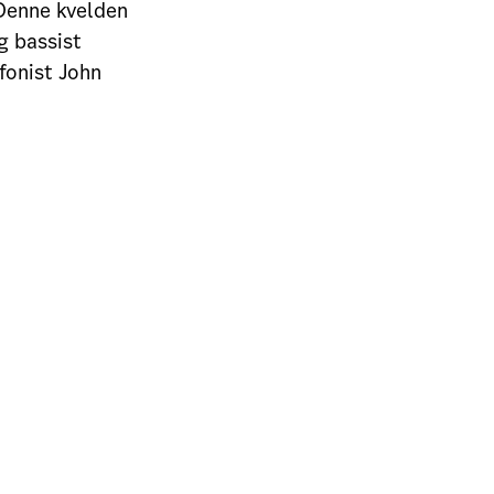
 Denne kvelden
g bassist
fonist John