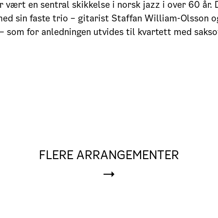
r vært en sentral skikkelse i norsk jazz i over 60 år.
ed sin faste trio – gitarist Staffan William-Olsson o
– som for anledningen utvides til kvartett med sakso
FLERE ARRANGEMENTER