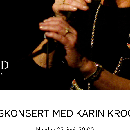
KONSERT MED KARIN KRO
Mandag
23. juni, 20:00