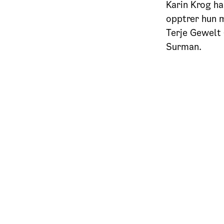
Karin Krog ha
opptrer hun m
Terje Gewelt 
Surman.