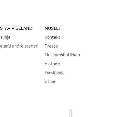
STAV VIGELAND
MUSEET
slinje
Kontakt
geland andre steder
Presse
Museumsbutikken
Historie
Forskning
Utleie