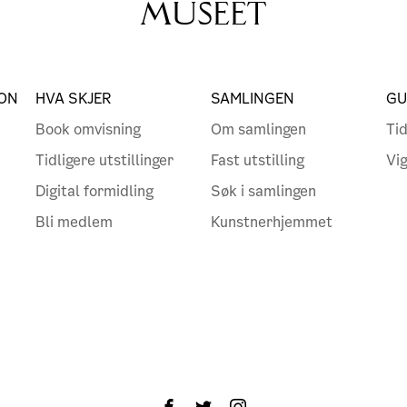
MUSEET
ON
HVA SKJER
SAMLINGEN
GU
Book omvisning
Om samlingen
Tid
Tidligere utstillinger
Fast utstilling
Vi
Digital formidling
Søk i samlingen
Bli medlem
Kunstnerhjemmet