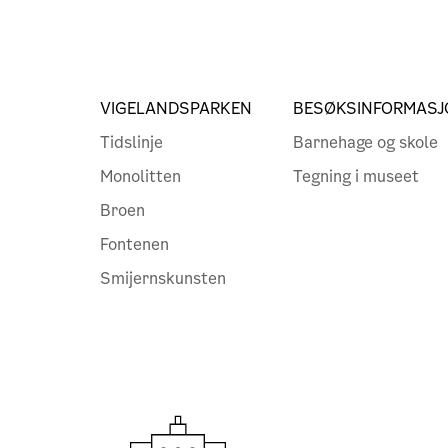
VIGELANDSPARKEN
BESØKSINFORMASJ
Tidslinje
Barnehage og skole
Monolitten
Tegning i museet
Broen
Fontenen
Smijernskunsten