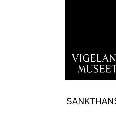
SANKTHANS