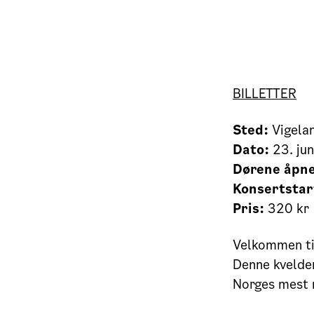
BILLETTER
Sted:
Vigelan
Dato:
23. jun
Dørene åpne
Konsertstar
Pris:
320 kr
Velkommen ti
Denne kvelden
Norges mest m