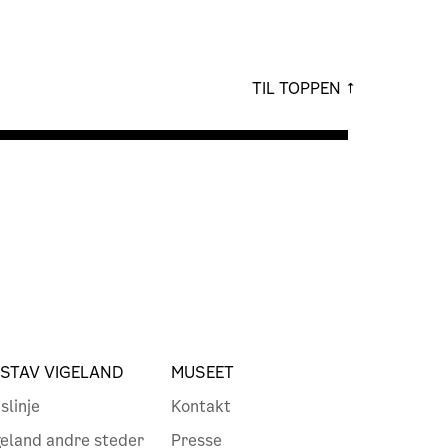
TIL TOPPEN
STAV VIGELAND
MUSEET
slinje
Kontakt
geland andre steder
Presse