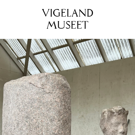
VIGELAND
MUSEET