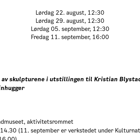
Lørdag
22. august, 12:30
Lørdag
29. august, 12:30
Lørdag
05. september, 12:30
Fredag
11. september, 16:00
 av skulpturene i utstillingen til Kristian Blysta
inhugger
andmuseet, aktivitetsrommet
 14.30 (11. september er verkstedet under Kulturnat
 16.00)