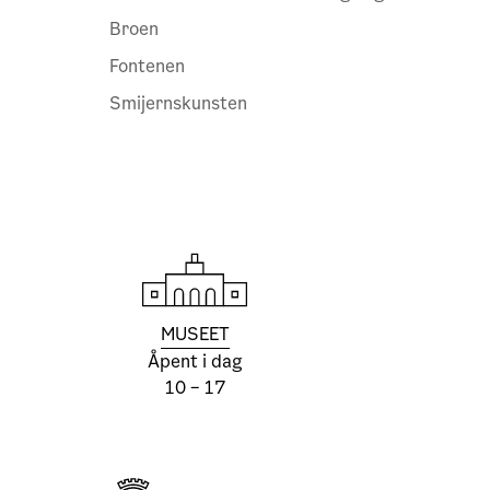
Broen
Fontenen
Smijernskunsten
MUSEET
Åpent i dag
10 – 17