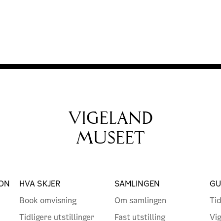
VIGELAND
MUSEET
ON
HVA SKJER
SAMLINGEN
GU
Book omvisning
Om samlingen
Tid
Tidligere utstillinger
Fast utstilling
Vi