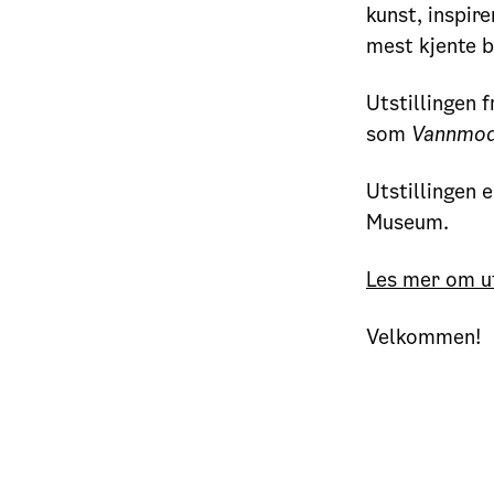
kunst, inspir
mest kjente b
Utstillingen 
som
Vannmod
Utstillingen 
Museum.
Les mer om ut
Velkommen!