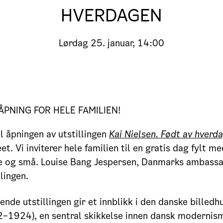
HVERDAGEN
Lørdag
25. januar, 14:00
ÅPNING FOR HELE FAMILIEN!
 åpningen av utstillingen
Kai Nielsen. Født av hverd
. Vi inviterer hele familien til en gratis dag fylt me
re og små. Louise Bang Jespersen, Danmarks ambassa
llingen.
nde utstillingen gir et innblikk i den danske billedh
2–1924), en sentral skikkelse innen dansk modernism