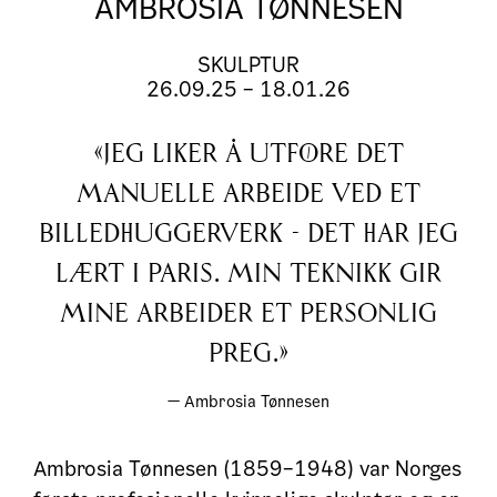
AMBROSIA TØNNESEN
SKULPTUR
26.09.25
–
18.01.26
«Jeg liker å utføre det
manuelle arbeide ved et
billedhuggerverk - det har jeg
lært i Paris. Min teknikk gir
mine arbeider et personlig
preg.»
— Ambrosia Tønnesen
Ambrosia Tønnesen (1859–1948) var Norges