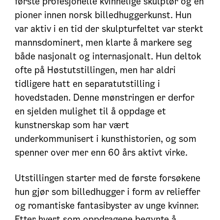
første profesjonelle kvinnelige skulptør og en
pioner innen norsk billedhuggerkunst. Hun
var aktiv i en tid der skulpturfeltet var sterkt
mannsdominert, men klarte å markere seg
både nasjonalt og internasjonalt. Hun deltok
ofte på Høstutstillingen, men har aldri
tidligere hatt en separatutstilling i
hovedstaden. Denne mønstringen er derfor
en sjelden mulighet til å oppdage et
kunstnerskap som har vært
underkommunisert i kunsthistorien, og som
spenner over mer enn 60 års aktivt virke.
Utstillingen starter med de første forsøkene
hun gjør som billedhugger i form av relieffer
og romantiske fantasibyster av unge kvinner.
Etter hvert som oppdragene begynte å