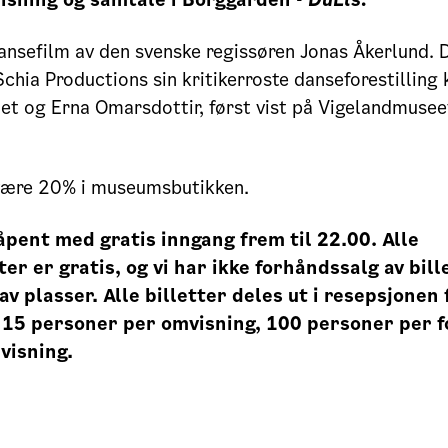
ansefilm av den svenske regissøren Jonas Åkerlund. 
chia Productions sin kritikerroste danseforestilling
et og Erna Omarsdottir, først vist på Vigelandmuseet
 være 20% i museumsbutikken.
pent med gratis inngang frem til 22.00. Alle
r er gratis, og vi har ikke forhåndssalg av bill
av plasser. Alle billetter deles ut i resepsjonen 
 15 personer per omvisning, 100 personer per f
visning.