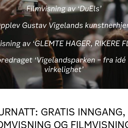
URNATT: GRATIS INNGANG,
OMVISNING OG FILMVISNIN