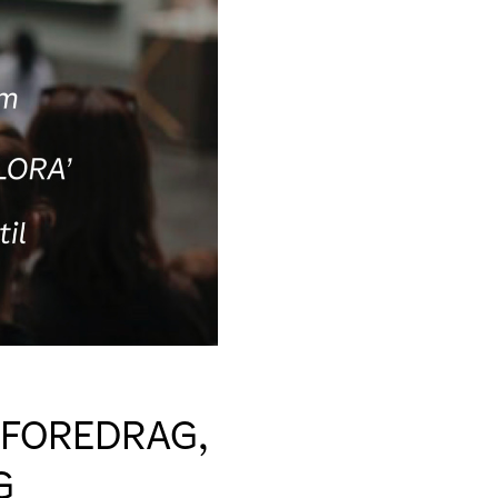
 FOREDRAG,
G