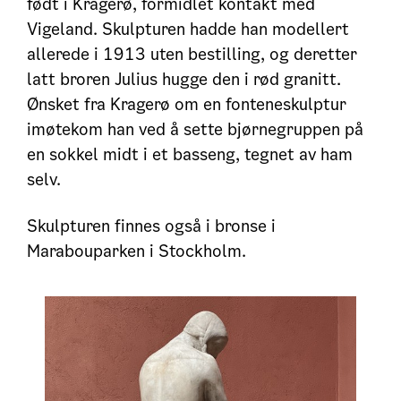
født i Kragerø, formidlet kontakt med
Vigeland. Skulpturen hadde han modellert
allerede i 1913 uten bestilling, og deretter
latt broren Julius hugge den i rød granitt.
Ønsket fra Kragerø om en fonteneskulptur
imøtekom han ved å sette bjørnegruppen på
en sokkel midt i et basseng, tegnet av ham
selv.
Skulpturen finnes også i bronse i
Marabouparken i Stockholm.