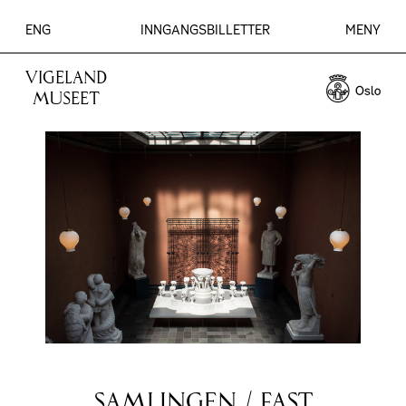
ENG
INNGANGSBILLETTER
MENY
VIGELAND
MUSEET
SAMLINGEN
/
FAST