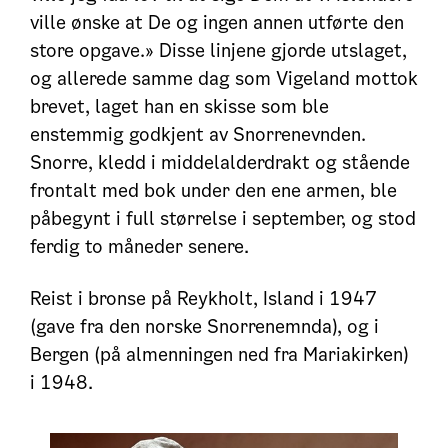
ville ønske at De og ingen annen utførte den
store opgave.» Disse linjene gjorde utslaget,
og allerede samme dag som Vigeland mottok
brevet, laget han en skisse som ble
enstemmig godkjent av Snorrenevnden.
Snorre, kledd i middelalderdrakt og stående
frontalt med bok under den ene armen, ble
påbegynt i full størrelse i september, og stod
ferdig to måneder senere.
Reist i bronse på Reykholt, Island i 1947
(gave fra den norske Snorrenemnda), og i
Bergen (på almenningen ned fra Mariakirken)
i 1948.