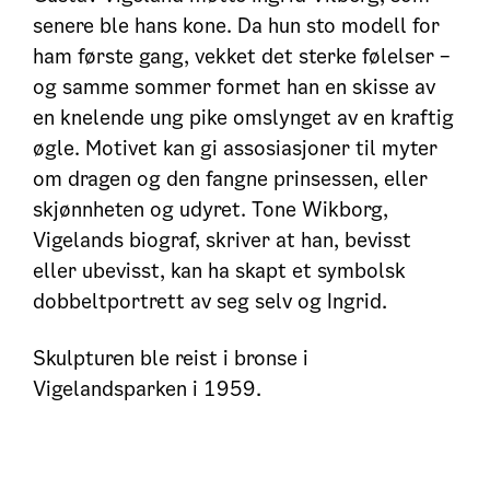
senere ble hans kone. Da hun sto modell for
ham første gang, vekket det sterke følelser –
og samme sommer formet han en skisse av
en knelende ung pike omslynget av en kraftig
øgle. Motivet kan gi assosiasjoner til myter
om dragen og den fangne prinsessen, eller
skjønnheten og udyret. Tone Wikborg,
Vigelands biograf, skriver at han, bevisst
eller ubevisst, kan ha skapt et symbolsk
dobbeltportrett av seg selv og Ingrid.
Skulpturen ble reist i bronse i
Vigelandsparken i 1959.