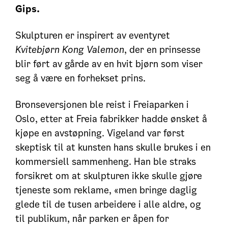
Gips.
Skulpturen er inspirert av eventyret
Kvitebjørn Kong Valemon
, der en prinsesse
blir ført av gårde av en hvit bjørn som viser
seg å være en forhekset prins.
Bronseversjonen ble reist i Freiaparken i
Oslo, etter at Freia fabrikker hadde ønsket å
kjøpe en avstøpning. Vigeland var først
skeptisk til at kunsten hans skulle brukes i en
kommersiell sammenheng. Han ble straks
forsikret om at skulpturen ikke skulle gjøre
tjeneste som reklame, «men bringe daglig
glede til de tusen arbeidere i alle aldre, og
til publikum, når parken er åpen for