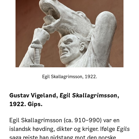
Egil Skallagrimsson, 1922.
Gustav Vigeland,
Egil Skallagrimsson
,
1922. Gips.
Egil Skallagrimsson (ca. 910–990) var en
islandsk høvding, dikter og kriger. Ifølge
Egils
saga
reiste han nidstang mot den norske