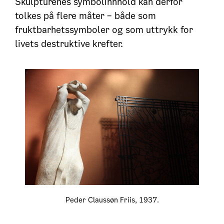
Skulpturenes symbolinnhold kan derfor
tolkes på flere måter – både som
fruktbarhetssymboler og som uttrykk for
livets destruktive krefter.
Peder Claussøn Friis, 1937.