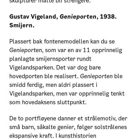
skulpturer måtte bli strengere.
Gustav Vigeland,
Genieporten
, 1938.
Smijern.
Plassert bak fontenemodellen kan du se
Genieporten
, som var en av 11 opprinnelig
planlagte smijernsporter rundt
Vigelandsparken. Det var dog bare
hovedporten ble realisert.
Genieporten
ble
smidd ferdig, men aldri plassert i
Vigelandsparken, men var opprinnelig tenkt
som hovedaksens sluttpunkt.
De to portfløyene danner et strålemotiv, der
små barn, såkalte
genier
, følger solstrålenes
ekspansive kraft. I kunsthistorien