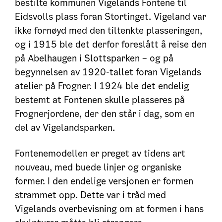
bestilte kommunen Vigelands Fontene til
Eidsvolls plass foran Stortinget. Vigeland var
ikke fornøyd med den tiltenkte plasseringen,
og i 1915 ble det derfor foreslått å reise den
på Abelhaugen i Slottsparken – og på
begynnelsen av 1920-tallet foran Vigelands
atelier på Frogner. I 1924 ble det endelig
bestemt at Fontenen skulle plasseres på
Frognerjordene, der den står i dag, som en
del av Vigelandsparken.
Fontenemodellen er preget av tidens art
nouveau, med buede linjer og organiske
former. I den endelige versjonen er formen
strammet opp. Dette var i tråd med
Vigelands overbevisning om at formen i hans