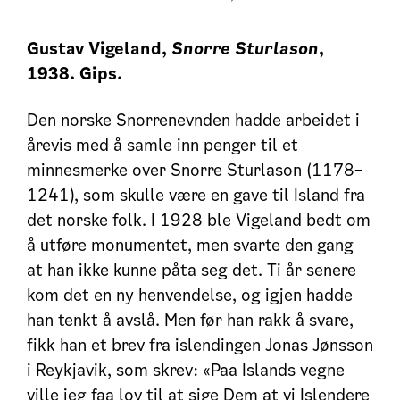
Gustav Vigeland,
Snorre Sturlason
,
1938. Gips.
Den norske Snorrenevnden hadde arbeidet i
årevis med å samle inn penger til et
minnesmerke over Snorre Sturlason (1178–
1241), som skulle være en gave til Island fra
det norske folk. I 1928 ble Vigeland bedt om
å utføre monumentet, men svarte den gang
at han ikke kunne påta seg det. Ti år senere
kom det en ny henvendelse, og igjen hadde
han tenkt å avslå. Men før han rakk å svare,
fikk han et brev fra islendingen Jonas Jønsson
i Reykjavik, som skrev: «Paa Islands vegne
ville jeg faa lov til at sige Dem at vi Islendere