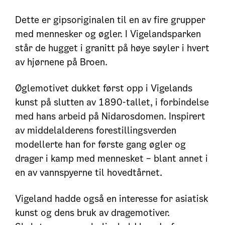
Dette er gipsoriginalen til en av fire grupper
med mennesker og øgler. I Vigelandsparken
står de hugget i granitt på høye søyler i hvert
av hjørnene på Broen.
Øglemotivet dukket først opp i Vigelands
kunst på slutten av 1890-tallet, i forbindelse
med hans arbeid på Nidarosdomen. Inspirert
av middelalderens forestillingsverden
modellerte han for første gang øgler og
drager i kamp med mennesket – blant annet i
en av vannspyerne til hovedtårnet.
Vigeland hadde også en interesse for asiatisk
kunst og dens bruk av dragemotiver.