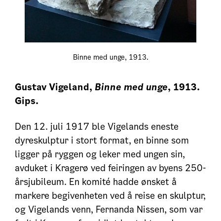
Binne med unge, 1913.
Gustav Vigeland,
Binne med unge
, 1913.
Gips.
Den 12. juli 1917 ble Vigelands eneste
dyreskulptur i stort format, en binne som
ligger på ryggen og leker med ungen sin,
avduket i Kragerø ved feiringen av byens 250-
årsjubileum. En komité hadde ønsket å
markere begivenheten ved å reise en skulptur,
og Vigelands venn, Fernanda Nissen, som var