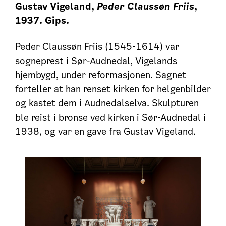
Gustav Vigeland,
Peder Claussøn Friis
,
1937. Gips.
Peder Claussøn Friis (1545-1614) var
sogneprest i Sør-Audnedal, Vigelands
hjembygd, under reformasjonen. Sagnet
forteller at han renset kirken for helgenbilder
og kastet dem i Audnedalselva. Skulpturen
ble reist i bronse ved kirken i Sør-Audnedal i
1938, og var en gave fra Gustav Vigeland.