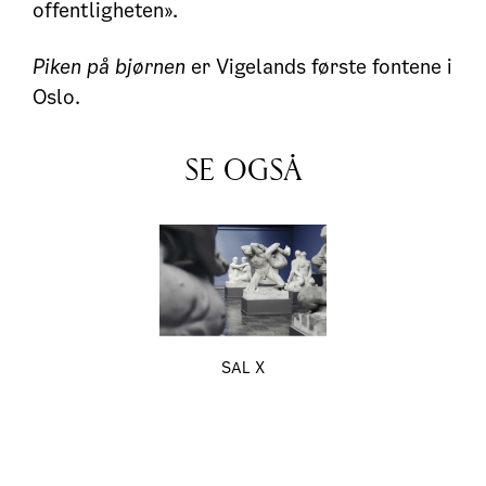
offentligheten».
Piken på bjørnen
er Vigelands første fontene i
Oslo.
SE OGSÅ
SAL X