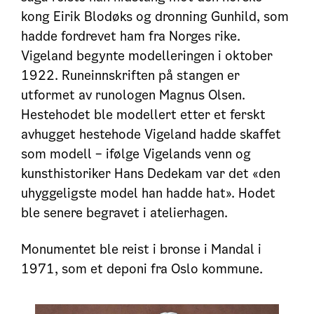
kong Eirik Blodøks og dronning Gunhild, som
hadde fordrevet ham fra Norges rike.
Vigeland begynte modelleringen i oktober
1922. Runeinnskriften på stangen er
utformet av runologen Magnus Olsen.
Hestehodet ble modellert etter et ferskt
avhugget hestehode Vigeland hadde skaffet
som modell – ifølge Vigelands venn og
kunsthistoriker Hans Dedekam var det «den
uhyggeligste model han hadde hat». Hodet
ble senere begravet i atelierhagen.
Monumentet ble reist i bronse i Mandal i
1971, som et deponi fra Oslo kommune.