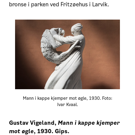
bronse i parken ved Fritzøehus i Larvik.
Mann i kappe kjemper mot øgle, 1930. Foto:
Ivar Kvaal.
Gustav Vigeland,
Mann i kappe kjemper
mot øgle
, 1930. Gips.